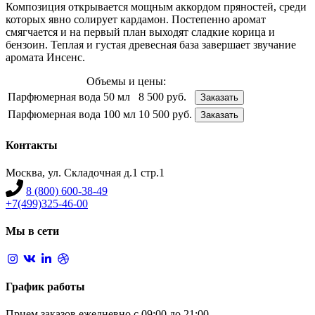
Композиция открывается мощным аккордом пряностей, среди
которых явно солирует кардамон. Постепенно аромат
смягчается и на первый план выходят сладкие корица и
бензоин. Теплая и густая древесная база завершает звучание
аромата Инсенс.
Объемы и цены:
Парфюмерная вода 50 мл
8 500 руб.
Заказать
Парфюмерная вода 100 мл
10 500 руб.
Заказать
Контакты
Москва, ул. Складочная д.1 стр.1
8 (800) 600-38-49
+7(499)325-46-00
Мы в сети
График работы
Прием заказов ежедневно с 09:00 до 21:00