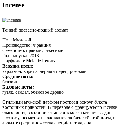
Incense
Тонкий древесно-пряный аромат
Пол
: Мужской
Производство
: Франция
Семейство
: пряные древесные
Год выпуска
: 2013
Парфюмер
: Melanie Leroux
Верхние ноты:
кардамон, корица, черный перец, розовый
Средние ноты:
бензоин
Базовые ноты:
гуаяк, сандал, эбеновое дерево
Стильный мужской парфюм построен вокруг букета
восточных пряностей. В переводе с французского Incense -
благовония, в отличие от английского значения -ладан.
Поэтому, несмотря на ожидания любителей этой ноты, в
аромате среди множества специй нет ладана.